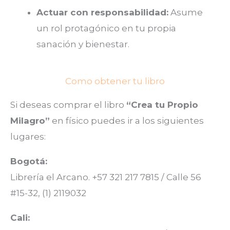
Actuar con responsabilidad:
Asume
un rol protagónico en tu propia
sanación y bienestar.
Como obtener tu libro
Si deseas comprar el libro
“Crea tu Propio
Milagro”
en físico puedes ir a los siguientes
lugares:
Bogotá:
Librería el Arcano. +57 321 217 7815 / Calle 56
#15-32, (1) 2119032
Cali: